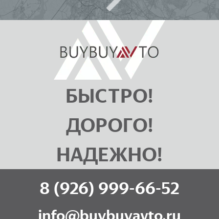
БЫСТРО!
ДОРОГО!
НАДЕЖНО!
8 (926) 999-66-52
info@buybuyavto.ru