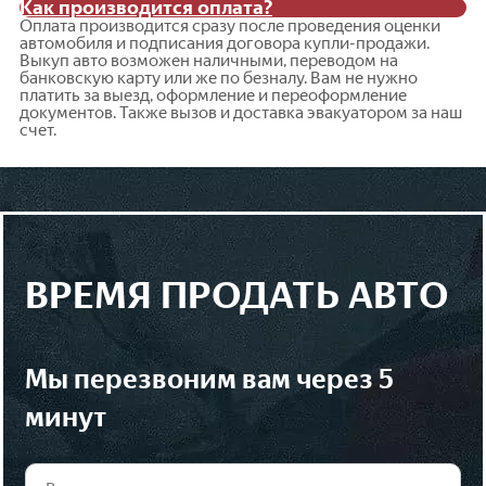
Как производится оплата?
Оплата производится сразу после проведения оценки
автомобиля и подписания договора купли-продажи.
Выкуп авто возможен наличными, переводом на
банковскую карту или же по безналу. Вам не нужно
платить за выезд, оформление и переоформление
документов. Также вызов и доставка эвакуатором за наш
счет.
ВРЕМЯ ПРОДАТЬ АВТО
мы перезвоним вам через 5
минут