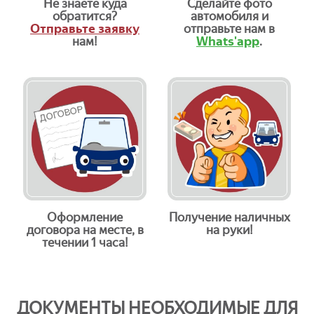
Не знаете куда
Сделайте фото
обратится?
автомобиля и
Отправьте заявку
отправьте нам в
нам!
Whats'app
.
Оформление
Получение наличных
договора на месте, в
на руки!
течении 1 часа!
ДОКУМЕНТЫ НЕОБХОДИМЫЕ ДЛЯ