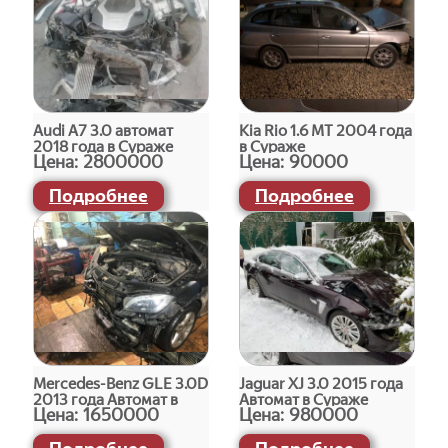
Audi A7 3.0 автомат
Kia Rio 1.6 МТ 2004 года
2018 года в Сураже
в Сураже
Цена:
2800000
Цена:
90000
Подробнее
Подробнее
Mercedes-Benz GLE 3.0D
Jaguar XJ 3.0 2015 года
2013 года Автомат в
Автомат в Сураже
Цена:
1650000
Цена:
980000
Сураже