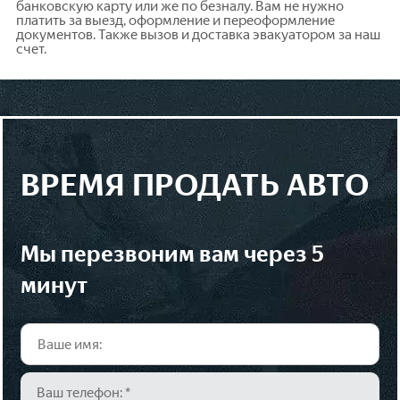
банковскую карту или же по безналу. Вам не нужно
платить за выезд, оформление и переоформление
документов. Также вызов и доставка эвакуатором за наш
счет.
ВРЕМЯ ПРОДАТЬ АВТО
мы перезвоним вам через 5
минут