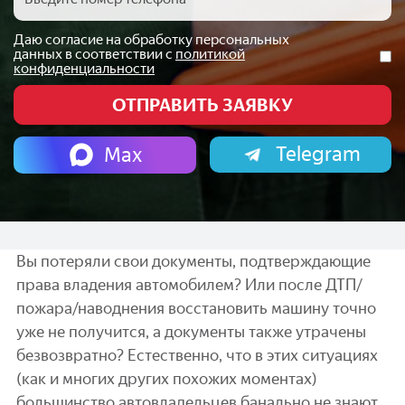
Даю согласие на обработку персональных
данных в соответствии с
политикой
конфиденциальности
Telegram
Max
Вы потеряли свои документы, подтверждающие
права владения автомобилем? Или после ДТП/
пожара/наводнения восстановить машину точно
уже не получится, а документы также утрачены
безвозвратно? Естественно, что в этих ситуациях
(как и многих других похожих моментах)
большинство автовладельцев банально не знают,